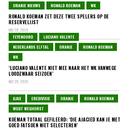
ORANJE NIEUWS
RONALD KOEMAN
WK
RONALD KOEMAN ZET DEZE TWEE SPELERS OP DE
RESERVELIJST
MEI 28, 2026
FEYENOORD
LUCIANO VALENTE
NEDERLANDS ELFTAL
ORANJE
RONALD KOEMAN
WK
‘LUCIANO VALENTE NIET MEE NAAR HET WK VANWEGE
LOODZWAAR SEIZOEN’
MEI 28, 2026
AJAX
EREDIVISIE
ORANJE
RONALD KOEMAN
WOUT WEGHORST
KOEMAN TOTAAL GEFILEERD: ‘DIE AJACIED KAN JE MET
GOED FATSOEN NIET SELECTEREN’