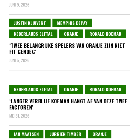
JUNI 9, 2026
JUSTIN KLUIVERT
MEMPHIS DEPAY
NEDERLANDS ELFTAL
ORANJE
RONALD KOEMAN
‘TWEE BELANGRIJKE SPELERS VAN ORANJE ZIJN NIET
FIT GENOEG’
JUNI 5, 2026
NEDERLANDS ELFTAL
ORANJE
RONALD KOEMAN
‘LANGER VERBLIJF KOEMAN HANGT AF VAN DEZE TWEE
FACTOREN’
MEI 31, 2026
IAN MAATSEN
JURRIEN TIMBER
ORANJE