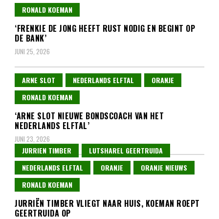
RONALD KOEMAN
‘FRENKIE DE JONG HEEFT RUST NODIG EN BEGINT OP
DE BANK’
JUNI 25, 2026
ARNE SLOT
NEDERLANDS ELFTAL
ORANJE
RONALD KOEMAN
‘ARNE SLOT NIEUWE BONDSCOACH VAN HET
NEDERLANDS ELFTAL’
JUNI 23, 2026
JURRIEN TIMBER
LUTSHAREL GEERTRUIDA
NEDERLANDS ELFTAL
ORANJE
ORANJE NIEUWS
RONALD KOEMAN
JURRIËN TIMBER VLIEGT NAAR HUIS, KOEMAN ROEPT
GEERTRUIDA OP