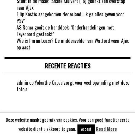
Stunt in de maak: ‘Shane Kluivert (18) gelinkt aan overstap
naar Ajax’
Filip Kostic aangekomen Nederland: ‘Ik ga alles geven voor
PSV’
AS Roma gooit de handdoek: ‘Onderhandelingen met
Feyenoord gestaakt’
Wie is Imran Louza? De middenvelder van Watford waar Ajax
op aast
RECENTE REACTIES
admin
op
Yolanthe Cabau zorgt voor veel opwinding met deze
foto’s
Deze website maakt gebruik van cookies. Voor een goed functioneerde
Aangedreven door
WordPress
website dient u akkoord te gaan.
Read More
Accept