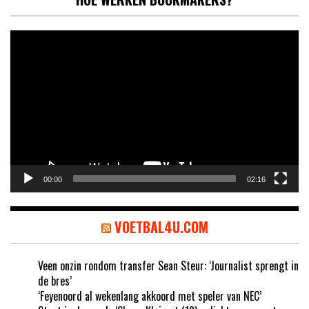
Videospeler
00:00
02:16
VOETBAL4U.COM
Veen onzin rondom transfer Sean Steur: ‘Journalist sprengt in
de bres’
‘Feyenoord al wekenlang akkoord met speler van NEC’