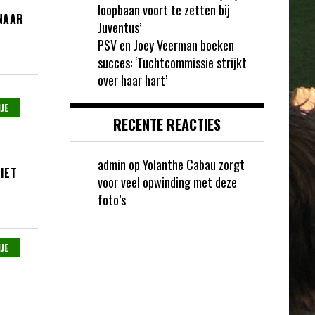
loopbaan voort te zetten bij
 NAAR
Juventus’
PSV en Joey Veerman boeken
succes: ‘Tuchtcommissie strijkt
over haar hart’
JE
RECENTE REACTIES
admin
op
Yolanthe Cabau zorgt
IET
voor veel opwinding met deze
foto’s
JE