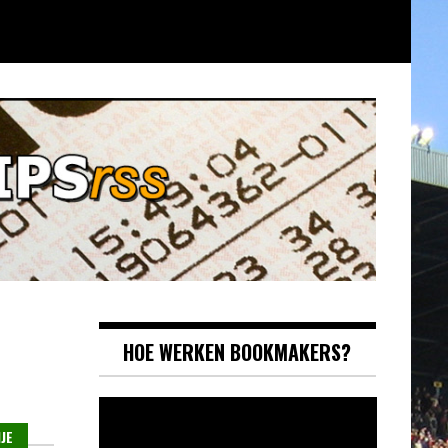
HOE WERKEN BOOKMAKERS?
Videospeler
JE