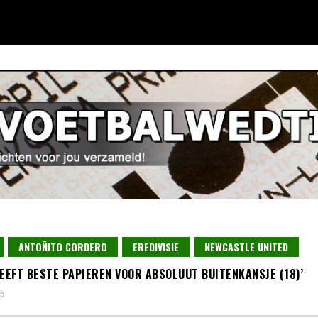
ANTOÑITO CORDERO
EREDIVISIE
NEWCASTLE UNITED
HEEFT BESTE PAPIEREN VOOR ABSOLUUT BUITENKANSJE (18)’
25