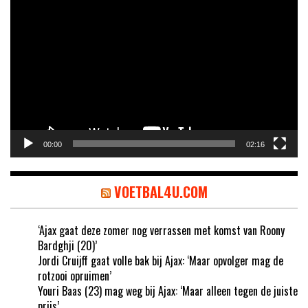
Videospeler
00:00
02:16
VOETBAL4U.COM
‘Ajax gaat deze zomer nog verrassen met komst van Roony
Bardghji (20)’
Jordi Cruijff gaat volle bak bij Ajax: ‘Maar opvolger mag de
rotzooi opruimen’
Youri Baas (23) mag weg bij Ajax: ‘Maar alleen tegen de juiste
prijs’