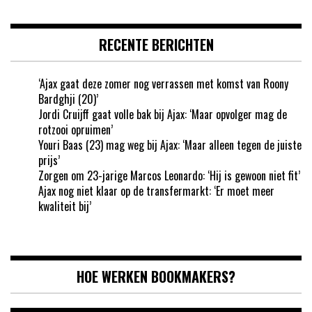
RECENTE BERICHTEN
‘Ajax gaat deze zomer nog verrassen met komst van Roony
Bardghji (20)’
Jordi Cruijff gaat volle bak bij Ajax: ‘Maar opvolger mag de
rotzooi opruimen’
Youri Baas (23) mag weg bij Ajax: ‘Maar alleen tegen de juiste
prijs’
Zorgen om 23-jarige Marcos Leonardo: ‘Hij is gewoon niet fit’
Ajax nog niet klaar op de transfermarkt: ‘Er moet meer
kwaliteit bij’
HOE WERKEN BOOKMAKERS?