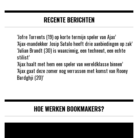
RECENTE BERICHTEN
‘Jofre Torrents (19) op korte termijn speler van Ajax’
‘Ajax-mandekker Josip Sutalo heeft drie aanbiedingen op zak’
‘Julian Brandt (30) is waanzinnig, een techneut, een echte
stilist’
‘Ajax haalt met hem een speler van wereldklasse binnen’
‘Ajax gaat deze zomer nog verrassen met komst van Roony
Bardghji (20)’
HOE WERKEN BOOKMAKERS?
Videospeler