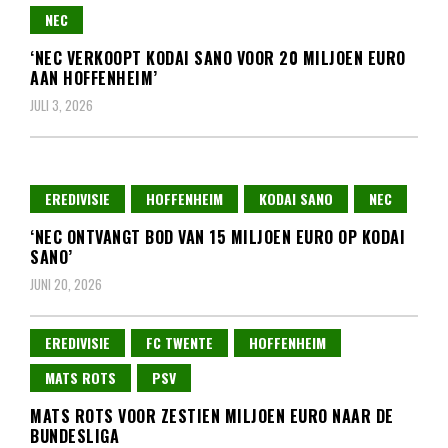
NEC
‘NEC VERKOOPT KODAI SANO VOOR 20 MILJOEN EURO
AAN HOFFENHEIM’
JULI 3, 2026
EREDIVISIE
HOFFENHEIM
KODAI SANO
NEC
‘NEC ONTVANGT BOD VAN 15 MILJOEN EURO OP KODAI
SANO’
JUNI 20, 2026
EREDIVISIE
FC TWENTE
HOFFENHEIM
MATS ROTS
PSV
MATS ROTS VOOR ZESTIEN MILJOEN EURO NAAR DE
BUNDESLIGA