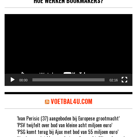
HOE WERKEN BOOKMAKERS?
Videospeler
00:00
02:16
VOETBAL4U.COM
‘Ivan Perisic (37) aangeboden bij Europese grootmacht’
‘PSV twijfelt over bod van kleine acht miljoen euro’
‘PSG komt terug bij Ajax met bod van 55 miljoen euro’