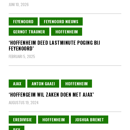
JUNI 10, 2026
FEYENOORD
FEYENOORD NIEUWS
GERNOT TRAUNER
HOFFENHEIM
‘HOFFENHEIM DEED LASTMINUTE POGING BIJ
FEYENOORD’
FEBRUARI 5, 2025
AJAX
ANTON GAAEI
HOFFENHEIM
‘HOFFENGEIM WIL ZAKEN DOEN MET AJAX’
AUGUSTUS 19, 2024
EREDIVISIE
HOFFENHEIM
JOSHUA BRENET
PSV