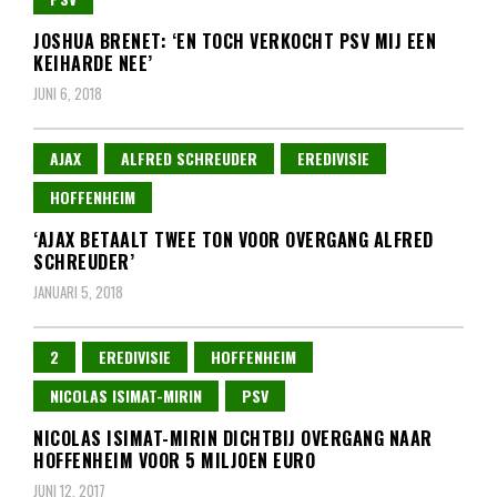
JOSHUA BRENET: ‘EN TOCH VERKOCHT PSV MIJ EEN
KEIHARDE NEE’
JUNI 6, 2018
AJAX
ALFRED SCHREUDER
EREDIVISIE
HOFFENHEIM
‘AJAX BETAALT TWEE TON VOOR OVERGANG ALFRED
SCHREUDER’
JANUARI 5, 2018
2
EREDIVISIE
HOFFENHEIM
NICOLAS ISIMAT-MIRIN
PSV
NICOLAS ISIMAT-MIRIN DICHTBIJ OVERGANG NAAR
HOFFENHEIM VOOR 5 MILJOEN EURO
JUNI 12, 2017