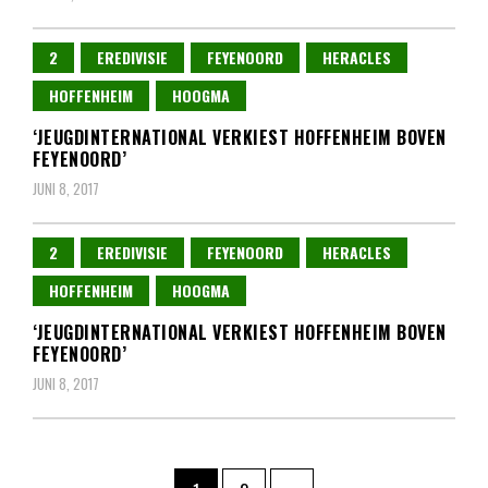
2
EREDIVISIE
FEYENOORD
HERACLES
HOFFENHEIM
HOOGMA
‘JEUGDINTERNATIONAL VERKIEST HOFFENHEIM BOVEN
FEYENOORD’
JUNI 8, 2017
2
EREDIVISIE
FEYENOORD
HERACLES
HOFFENHEIM
HOOGMA
‘JEUGDINTERNATIONAL VERKIEST HOFFENHEIM BOVEN
FEYENOORD’
JUNI 8, 2017
Berichten