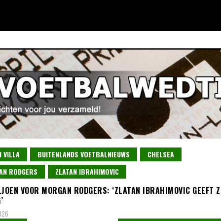
 VILLA
BUITENLANDS VOETBALNIEUWS
CHELSEA
AN RODGERS
ZLATAN IBRAHIMOVIC
LJOEN VOOR MORGAN RODGERS: ‘ZLATAN IBRAHIMOVIC GEEFT Z
’
2026