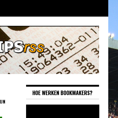
HOE WERKEN BOOKMAKERS?
IJN
Videospeler