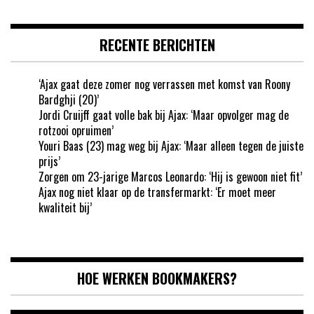
RECENTE BERICHTEN
‘Ajax gaat deze zomer nog verrassen met komst van Roony
Bardghji (20)’
Jordi Cruijff gaat volle bak bij Ajax: ‘Maar opvolger mag de
rotzooi opruimen’
Youri Baas (23) mag weg bij Ajax: ‘Maar alleen tegen de juiste
prijs’
Zorgen om 23-jarige Marcos Leonardo: ‘Hij is gewoon niet fit’
Ajax nog niet klaar op de transfermarkt: ‘Er moet meer
kwaliteit bij’
HOE WERKEN BOOKMAKERS?