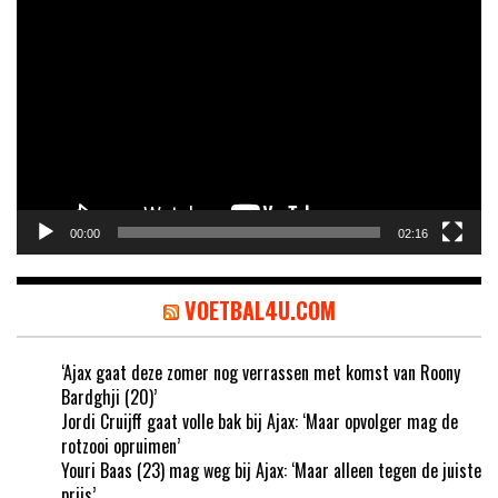
Videospeler
00:00
02:16
VOETBAL4U.COM
‘Ajax gaat deze zomer nog verrassen met komst van Roony
Bardghji (20)’
Jordi Cruijff gaat volle bak bij Ajax: ‘Maar opvolger mag de
rotzooi opruimen’
Youri Baas (23) mag weg bij Ajax: ‘Maar alleen tegen de juiste
prijs’