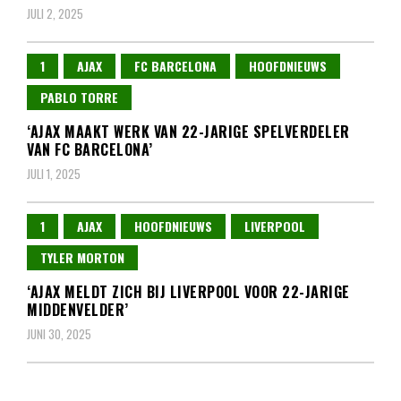
JULI 2, 2025
1
AJAX
FC BARCELONA
HOOFDNIEUWS
PABLO TORRE
‘AJAX MAAKT WERK VAN 22-JARIGE SPELVERDELER
VAN FC BARCELONA’
JULI 1, 2025
1
AJAX
HOOFDNIEUWS
LIVERPOOL
TYLER MORTON
‘AJAX MELDT ZICH BIJ LIVERPOOL VOOR 22-JARIGE
MIDDENVELDER’
JUNI 30, 2025