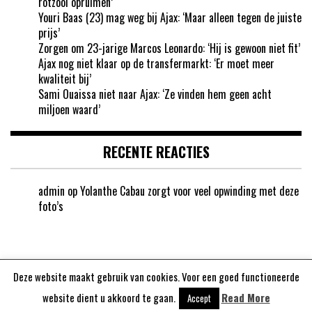
rotzooi opruimen’
Youri Baas (23) mag weg bij Ajax: ‘Maar alleen tegen de juiste
prijs’
Zorgen om 23-jarige Marcos Leonardo: ‘Hij is gewoon niet fit’
Ajax nog niet klaar op de transfermarkt: ‘Er moet meer
kwaliteit bij’
Sami Ouaissa niet naar Ajax: ‘Ze vinden hem geen acht
miljoen waard’
RECENTE REACTIES
admin
op
Yolanthe Cabau zorgt voor veel opwinding met deze
foto’s
Deze website maakt gebruik van cookies. Voor een goed functioneerde
Aangedreven door
WordPress
website dient u akkoord te gaan.
Read More
Accept