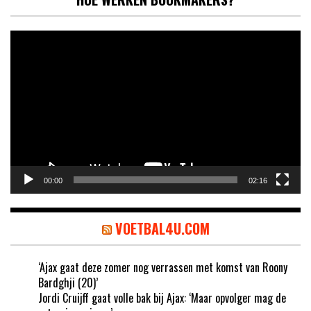
Videospeler
00:00
02:16
VOETBAL4U.COM
‘Ajax gaat deze zomer nog verrassen met komst van Roony
Bardghji (20)’
Jordi Cruijff gaat volle bak bij Ajax: ‘Maar opvolger mag de