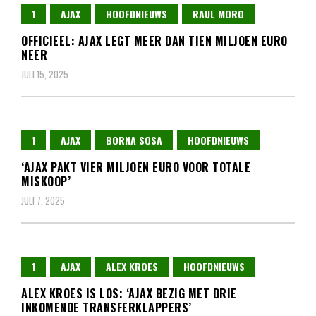
1
AJAX
HOOFDNIEUWS
RAUL MORO
OFFICIEEL: AJAX LEGT MEER DAN TIEN MILJOEN EURO
NEER
JULI 15, 2025
1
AJAX
BORNA SOSA
HOOFDNIEUWS
‘AJAX PAKT VIER MILJOEN EURO VOOR TOTALE
MISKOOP’
JULI 7, 2025
1
AJAX
ALEX KROES
HOOFDNIEUWS
ALEX KROES IS LOS: ‘AJAX BEZIG MET DRIE
INKOMENDE TRANSFERKLAPPERS’