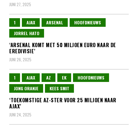
JUNI 27, 2025
1
AJAX
ARSENAL
HOOFDNIEUWS
JORREL HATO
‘ARSENAL KOMT MET 50 MILJOEN EURO NAAR DE
EREDIVISIE’
JUNI 26, 2025
1
AJAX
AZ
EK
HOOFDNIEUWS
JONG ORANJE
KEES SMIT
‘TOEKOMSTIGE AZ-STER VOOR 25 MILJOEN NAAR
AJAX’
JUNI 24, 2025