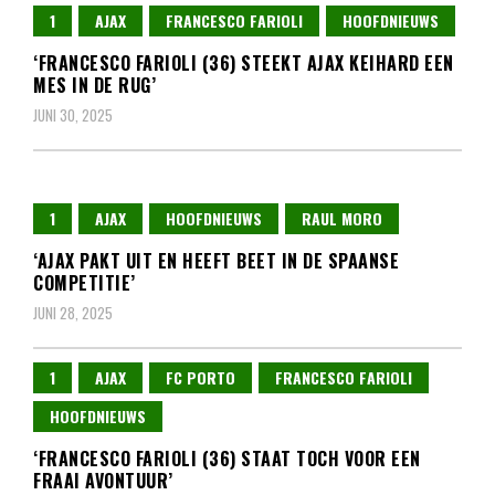
1
AJAX
FRANCESCO FARIOLI
HOOFDNIEUWS
‘FRANCESCO FARIOLI (36) STEEKT AJAX KEIHARD EEN
MES IN DE RUG’
JUNI 30, 2025
1
AJAX
HOOFDNIEUWS
RAUL MORO
‘AJAX PAKT UIT EN HEEFT BEET IN DE SPAANSE
COMPETITIE’
JUNI 28, 2025
1
AJAX
FC PORTO
FRANCESCO FARIOLI
HOOFDNIEUWS
‘FRANCESCO FARIOLI (36) STAAT TOCH VOOR EEN
FRAAI AVONTUUR’