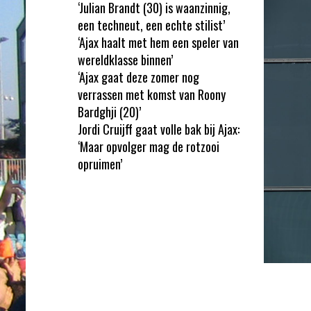
‘Julian Brandt (30) is waanzinnig,
een techneut, een echte stilist’
‘Ajax haalt met hem een speler van
wereldklasse binnen’
‘Ajax gaat deze zomer nog
verrassen met komst van Roony
Bardghji (20)’
Jordi Cruijff gaat volle bak bij Ajax:
‘Maar opvolger mag de rotzooi
opruimen’