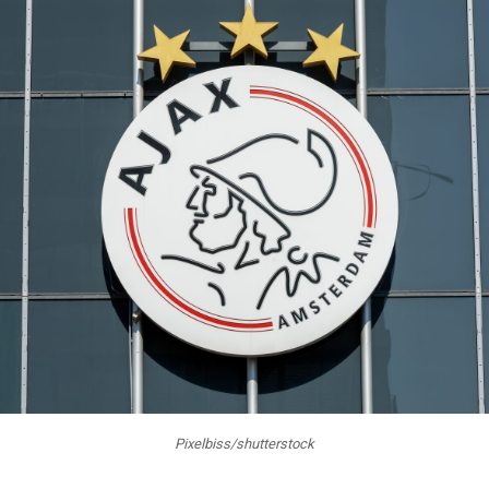
Pixelbiss/shutterstock