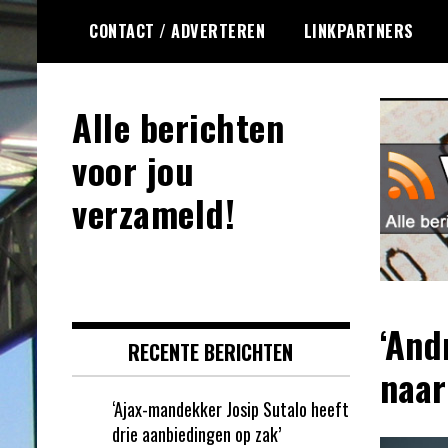
Ga
CONTACT / ADVERTEREN
LINKPARTNERS
naar
de
inhoud
Alle berichten
voor jou
verzameld!
‘And
RECENTE BERICHTEN
naar
‘Ajax-mandekker Josip Sutalo heeft
drie aanbiedingen op zak’