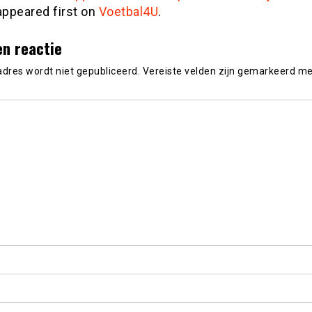
ppeared first on
Voetbal4U
.
en reactie
adres wordt niet gepubliceerd.
Vereiste velden zijn gemarkeerd m