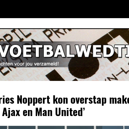
ries Noppert kon overstap mak
 Ajax en Man United’