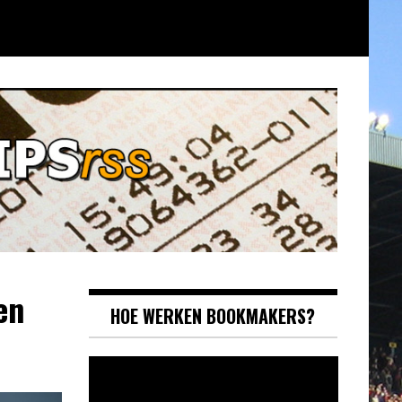
en
HOE WERKEN BOOKMAKERS?
Videospeler