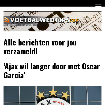
Ga
naar
de
inhoud
Alle berichten voor jou
verzameld!
‘Ajax wil langer door met Oscar
Garcia’