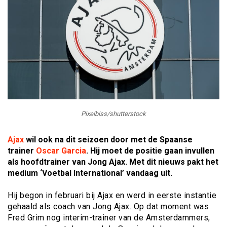
Pixelbiss/shutterstock
Ajax
wil ook na dit seizoen door met de Spaanse
trainer
Oscar Garcia
. Hij moet de positie gaan invullen
als hoofdtrainer van Jong Ajax. Met dit nieuws pakt het
medium ‘Voetbal International’ vandaag uit.
Hij begon in februari bij Ajax en werd in eerste instantie
gehaald als coach van Jong Ajax. Op dat moment was
Fred Grim nog interim-trainer van de Amsterdammers,