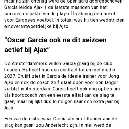
maar na zijn ontslag werd de Spanjaard doorgeschoven.
Garcia leidde Ajax 1 de laatste maanden van het
seizoen en pakte via de play-offs alsnog een ticket
voor Europees voetbal. In totaal was hij tien wedstrijden
eindverantwoordelijke bij Ajax.
“Oscar Garcia ook na dit seizoen
actief bij Ajax”
De Amsterdammers willen Garcia graag bij de club
houden. Hij heeft nog een contract tot en met medio
2027. Cruijff ziet in Garcia de ideale trainer voor Jong
Ajax en ook de coach zelf staat open voor een langer
verblijf in Amsterdam. Garcia heeft ook nog opties om
als hoofdcoach van een eerste elftal aan de slag te
gaan, maar hij lijkt dus te neigen naar een extra jaar bij
Ajax.
Een van de clubs waar Garcia als hoofdtrainer aan de
slag kan gaan, zou Anderlecht zijn. In mei werd de