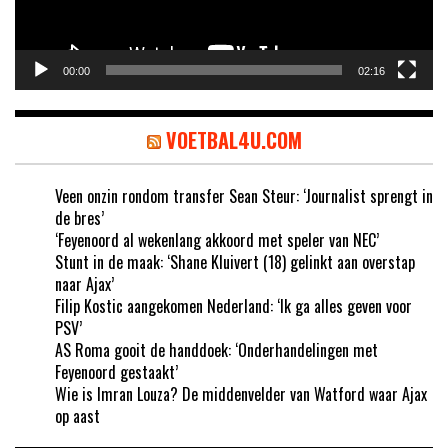
00:00
02:16
VOETBAL4U.COM
Veen onzin rondom transfer Sean Steur: ‘Journalist sprengt in
de bres’
‘Feyenoord al wekenlang akkoord met speler van NEC’
Stunt in de maak: ‘Shane Kluivert (18) gelinkt aan overstap
naar Ajax’
Filip Kostic aangekomen Nederland: ‘Ik ga alles geven voor
PSV’
AS Roma gooit de handdoek: ‘Onderhandelingen met
Feyenoord gestaakt’
Wie is Imran Louza? De middenvelder van Watford waar Ajax
op aast