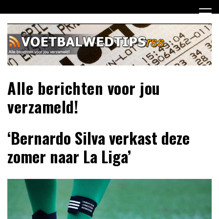
Ga
naar
de
inhoud
Alle berichten voor jou
verzameld!
‘Bernardo Silva verkast deze
zomer naar La Liga’