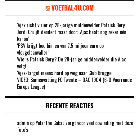
VOETBAL4U.COM
‘Ajax richt vizier op 28-jarige middenvelder Patrick Berg’
Jordi Cruijff dendert maar door: ‘Ajax haalt nog zeker één
kanon’
‘PSV krijgt bod binnen van 7,5 miljoen euro op
vleugelaanvaller’
Wie is Patrick Berg? De 28-jarige middenvelder die Ajax
volgt
‘Ajax-target ineens hard op weg naar Club Brugge’
VIDEO: Samenvatting FC Twente – DAC 1904 (6-0 Voorronde
Europa League)
RECENTE REACTIES
admin
op
Yolanthe Cabau zorgt voor veel opwinding met deze
foto’s