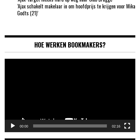
‘Ajax schakelt makelaar in om hoofdprijs te krijgen voor Mika
Godts (21)’
HOE WERKEN BOOKMAKERS?
Videospeler
00:00
02:16