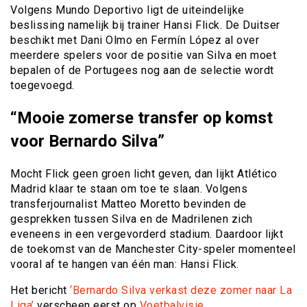
Volgens Mundo Deportivo ligt de uiteindelijke
beslissing namelijk bij trainer Hansi Flick. De Duitser
beschikt met Dani Olmo en Fermín López al over
meerdere spelers voor de positie van Silva en moet
bepalen of de Portugees nog aan de selectie wordt
toegevoegd.
“Mooie zomerse transfer op komst
voor Bernardo Silva”
Mocht Flick geen groen licht geven, dan lijkt Atlético
Madrid klaar te staan om toe te slaan. Volgens
transferjournalist Matteo Moretto bevinden de
gesprekken tussen Silva en de Madrilenen zich
eveneens in een vergevorderd stadium. Daardoor lijkt
de toekomst van de Manchester City-speler momenteel
vooral af te hangen van één man: Hansi Flick.
Het bericht
‘Bernardo Silva verkast deze zomer naar La
Liga’
verscheen eerst op
Voetbalvisie
.