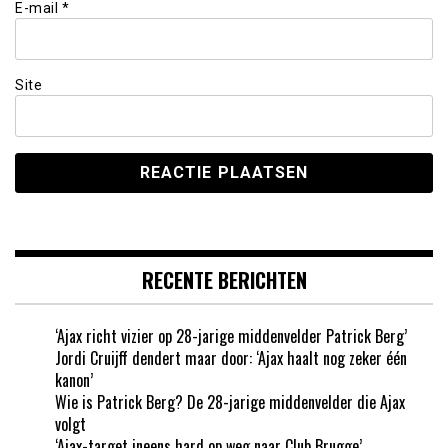
E-mail
*
Site
RECENTE BERICHTEN
‘Ajax richt vizier op 28-jarige middenvelder Patrick Berg’
Jordi Cruijff dendert maar door: ‘Ajax haalt nog zeker één
kanon’
Wie is Patrick Berg? De 28-jarige middenvelder die Ajax
volgt
‘Ajax-target ineens hard op weg naar Club Brugge’