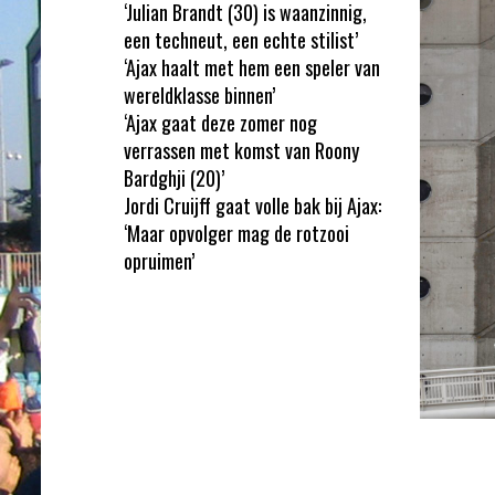
‘Julian Brandt (30) is waanzinnig,
een techneut, een echte stilist’
‘Ajax haalt met hem een speler van
wereldklasse binnen’
‘Ajax gaat deze zomer nog
verrassen met komst van Roony
Bardghji (20)’
Jordi Cruijff gaat volle bak bij Ajax:
‘Maar opvolger mag de rotzooi
opruimen’