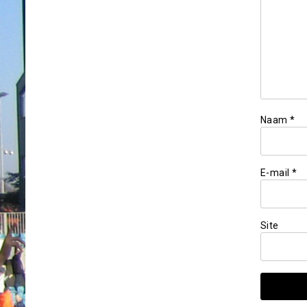
Naam
*
E-mail
*
Site