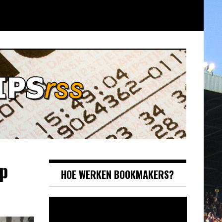
op
HOE WERKEN BOOKMAKERS?
Videospeler