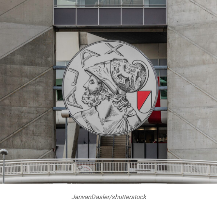
JanvanDasler/shutterstock