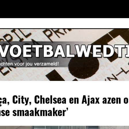
ça, City, Chelsea en Ajax azen 
se smaakmaker’