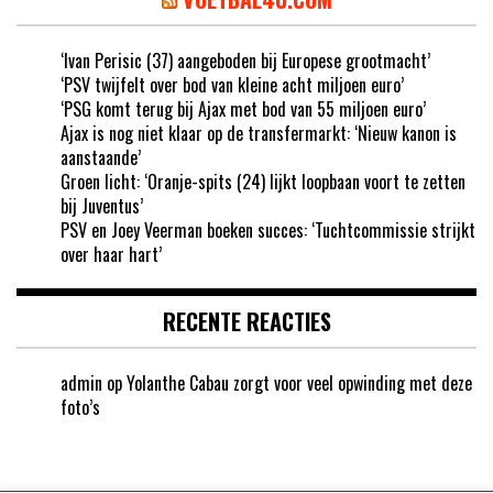
‘Ivan Perisic (37) aangeboden bij Europese grootmacht’
‘PSV twijfelt over bod van kleine acht miljoen euro’
‘PSG komt terug bij Ajax met bod van 55 miljoen euro’
Ajax is nog niet klaar op de transfermarkt: ‘Nieuw kanon is
aanstaande’
Groen licht: ‘Oranje-spits (24) lijkt loopbaan voort te zetten
bij Juventus’
PSV en Joey Veerman boeken succes: ‘Tuchtcommissie strijkt
over haar hart’
RECENTE REACTIES
admin
op
Yolanthe Cabau zorgt voor veel opwinding met deze
foto’s