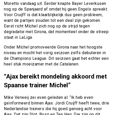
Moretto vandaag uit. Eerder knapte Bayer Leverkusen
nog op de Spanjaard af omdat hij geen Engels spreekt.
Voor Cruijff is dat klaarblijkelijk dus geen probleem,
want de partijen zouden tot een deal zijn gekomen.
Eerst richt Míchel zich nog op de strijd tegen
degradatie met Girona, dat momenteel onder de streep
staat in LaLiga.
Onder Míchel promoveerde Girona naar het hoogste
niveau en mocht het vorig seizoen zelfs debuteren in
de Champions League. Dit seizoen gaat het echter een
heel stuk moeizamer met de Catalanen.
“Ajax bereikt mondeling akkoord met
Spaanse trainer Michel”
Mike Verweij zei even geleden al: “Ik heb even
geïnformeerd binnen Ajax. Jordi Cruijff heeft twee, drie
Nederlandse trainers die hij goed genoeg acht voor
Ajax. Dat zijn Slot, Bosz en Ten Hag. Die zijn op dit