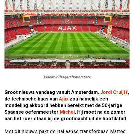
VladimirZhoga/shutterstock
Groot nieuws vandaag vanuit Amsterdam.
Jordi Cruijff
,
de technische baas van
Ajax
zou namelijk een
mondeling akkoord hebben bereikt met de 50-jarige
Spaanse oefenmeester
Michel
. Hij moet na de zomer
aan het roer staan bij de grootmacht uit de hoofdstad.
Met dit nieuws pakt de Italiaanse transferbaas Matteo