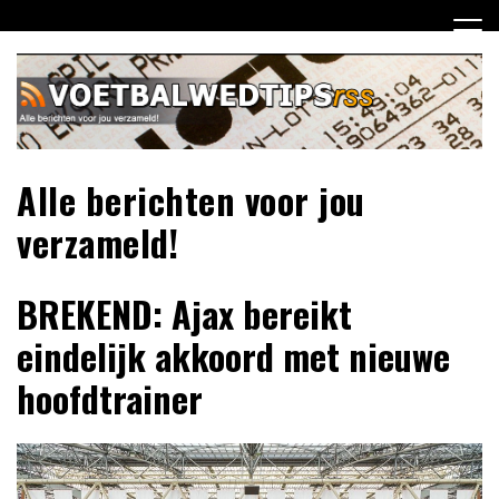
Ga
naar
de
inhoud
Alle berichten voor jou
verzameld!
BREKEND: Ajax bereikt
eindelijk akkoord met nieuwe
hoofdtrainer