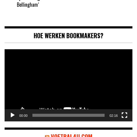
Bellingham’
HOE WERKEN BOOKMAKERS?
Videospeler
00:00
02:16
VOETBAL4U.COM