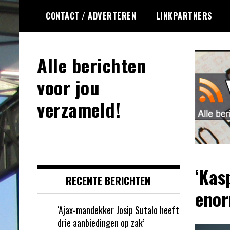
Ga
CONTACT / ADVERTEREN
LINKPARTNERS
naar
de
inhoud
Alle berichten
voor jou
verzameld!
‘Kas
RECENTE BERICHTEN
enor
‘Ajax-mandekker Josip Sutalo heeft
drie aanbiedingen op zak’