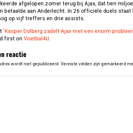
keerde afgelopen zomer terug bij Ajax, dat tien miljo
 betaalde aan Anderlecht. In 26 officiële duels staat 
og op vijf treffers en drie assists.
st
‘Kasper Dolberg zadelt Ajax met een enorm problee
d first on
Voetbal4U
.
en reactie
adres wordt niet gepubliceerd.
Vereiste velden zijn gemarkeerd m