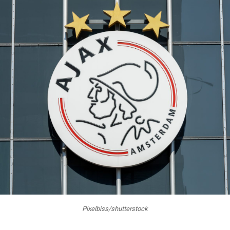
Pixelbiss/shutterstock