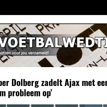
per Dolberg zadelt Ajax met ee
m probleem op’