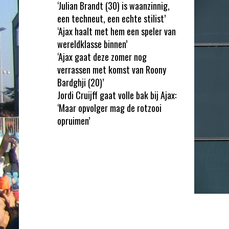
‘Julian Brandt (30) is waanzinnig,
een techneut, een echte stilist’
‘Ajax haalt met hem een speler van
wereldklasse binnen’
‘Ajax gaat deze zomer nog
verrassen met komst van Roony
Bardghji (20)’
Jordi Cruijff gaat volle bak bij Ajax:
‘Maar opvolger mag de rotzooi
opruimen’