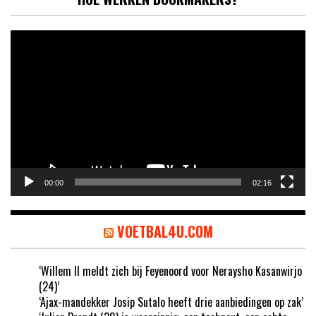
Videospeler
00:00
02:16
VOETBAL4U.COM
‘Willem II meldt zich bij Feyenoord voor Neraysho Kasanwirjo
(24)’
‘Ajax-mandekker Josip Sutalo heeft drie aanbiedingen op zak’