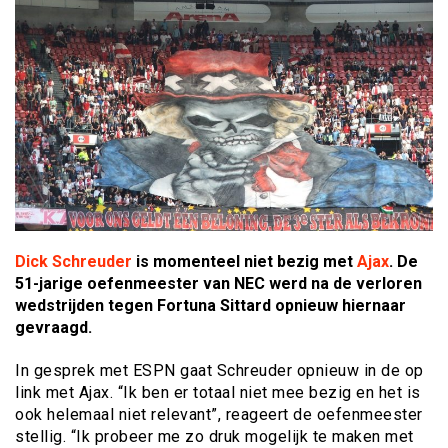
Dick Schreuder
is momenteel niet bezig met
Ajax
. De
51-jarige oefenmeester van NEC werd na de verloren
wedstrijden tegen Fortuna Sittard opnieuw hiernaar
gevraagd.
In gesprek met ESPN gaat Schreuder opnieuw in de op
link met Ajax. “Ik ben er totaal niet mee bezig en het is
ook helemaal niet relevant”, reageert de oefenmeester
stellig. “Ik probeer me zo druk mogelijk te maken met