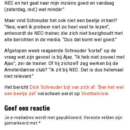
NEC en het gaat naar mijn inziens goed en vandaag
(zaterdag, red.) wat minder.”
Maar vind Schreuder het ook niet een beetje irritant?
“Nee, want ik probeer niet zo heel veel te lezen”,
antwoordt de NEC-trainer, die zich niet bezighoudt met
alle berichten in de media. “Dus dat komt wel goed.”
Afgelopen week reageerde Schreuder ‘kortaf’ op de
vraag wat zijn gevoel is bij Ajax. “Ik heb niet zoveel met
Ajax”, zei de trainer. Of hij zichzelf zag werken bij de
Amsterdamse club? “Ik zit bij NEC. Dat is dus helemaal
niet relevant.”
Het bericht
Dick Schreuder bijt van zich af: ‘Ben het wel
een beetje zat’
verscheen eerst op
Voetbalvisie
.
Geef een reactie
Je e-mailadres wordt niet gepubliceerd.
Vereiste velden zijn
gemarkeerd met
*