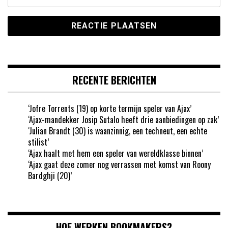
RECENTE BERICHTEN
‘Jofre Torrents (19) op korte termijn speler van Ajax’
‘Ajax-mandekker Josip Sutalo heeft drie aanbiedingen op zak’
‘Julian Brandt (30) is waanzinnig, een techneut, een echte
stilist’
‘Ajax haalt met hem een speler van wereldklasse binnen’
‘Ajax gaat deze zomer nog verrassen met komst van Roony
Bardghji (20)’
HOE WERKEN BOOKMAKERS?