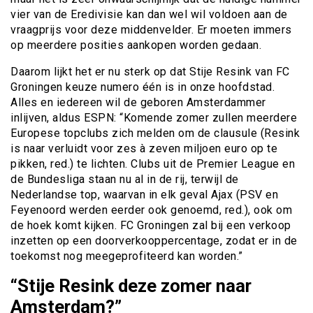
vier van de Eredivisie kan dan wel wil voldoen aan de
vraagprijs voor deze middenvelder. Er moeten immers
op meerdere posities aankopen worden gedaan.
Daarom lijkt het er nu sterk op dat Stije Resink van FC
Groningen keuze numero één is in onze hoofdstad.
Alles en iedereen wil de geboren Amsterdammer
inlijven, aldus ESPN: “Komende zomer zullen meerdere
Europese topclubs zich melden om de clausule (Resink
is naar verluidt voor zes à zeven miljoen euro op te
pikken, red.) te lichten. Clubs uit de Premier League en
de Bundesliga staan nu al in de rij, terwijl de
Nederlandse top, waarvan in elk geval Ajax (PSV en
Feyenoord werden eerder ook genoemd, red.), ook om
de hoek komt kijken. FC Groningen zal bij een verkoop
inzetten op een doorverkooppercentage, zodat er in de
toekomst nog meegeprofiteerd kan worden.”
“Stije Resink deze zomer naar
Amsterdam?”