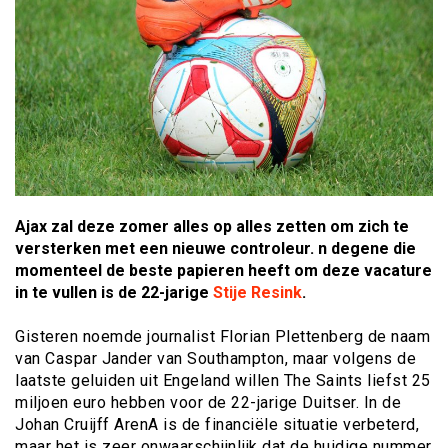
Ajax zal deze zomer alles op alles zetten om zich te
versterken met een nieuwe controleur. n degene die
momenteel de beste papieren heeft om deze vacature
in te vullen is de 22-jarige
Stije Resink
.
Gisteren noemde journalist Florian Plettenberg de naam
van Caspar Jander van Southampton, maar volgens de
laatste geluiden uit Engeland willen The Saints liefst 25
miljoen euro hebben voor de 22-jarige Duitser. In de
Johan Cruijff ArenA is de financiële situatie verbeterd,
maar het is zeer onwaarschijnlijk dat de huidige nummer