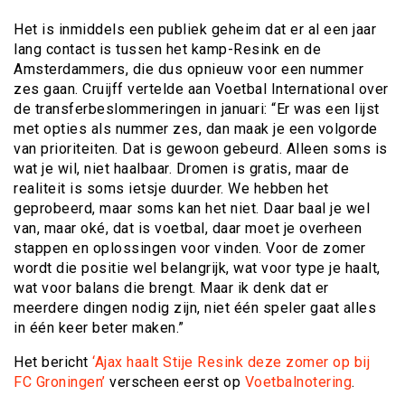
Het is inmiddels een publiek geheim dat er al een jaar
lang contact is tussen het kamp-Resink en de
Amsterdammers, die dus opnieuw voor een nummer
zes gaan. Cruijff vertelde aan Voetbal International over
de transferbeslommeringen in januari: “Er was een lijst
met opties als nummer zes, dan maak je een volgorde
van prioriteiten. Dat is gewoon gebeurd. Alleen soms is
wat je wil, niet haalbaar. Dromen is gratis, maar de
realiteit is soms ietsje duurder. We hebben het
geprobeerd, maar soms kan het niet. Daar baal je wel
van, maar oké, dat is voetbal, daar moet je overheen
stappen en oplossingen voor vinden. Voor de zomer
wordt die positie wel belangrijk, wat voor type je haalt,
wat voor balans die brengt. Maar ik denk dat er
meerdere dingen nodig zijn, niet één speler gaat alles
in één keer beter maken.”
Het bericht
‘Ajax haalt Stije Resink deze zomer op bij
FC Groningen’
verscheen eerst op
Voetbalnotering
.