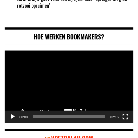
rotzooi opruimen’
HOE WERKEN BOOKMAKERS?
Videospeler
00:00
02:16