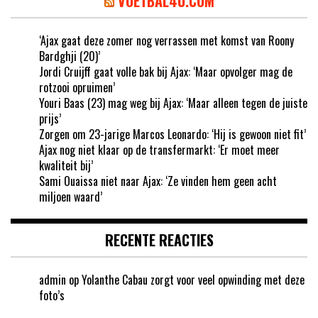
VOETBAL4U.COM
‘Ajax gaat deze zomer nog verrassen met komst van Roony
Bardghji (20)’
Jordi Cruijff gaat volle bak bij Ajax: ‘Maar opvolger mag de
rotzooi opruimen’
Youri Baas (23) mag weg bij Ajax: ‘Maar alleen tegen de juiste
prijs’
Zorgen om 23-jarige Marcos Leonardo: ‘Hij is gewoon niet fit’
Ajax nog niet klaar op de transfermarkt: ‘Er moet meer
kwaliteit bij’
Sami Ouaissa niet naar Ajax: ‘Ze vinden hem geen acht
miljoen waard’
RECENTE REACTIES
admin
op
Yolanthe Cabau zorgt voor veel opwinding met deze
foto’s