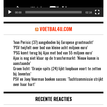
00:00
02:16
VOETBAL4U.COM
‘Ivan Perisic (37) aangeboden bij Europese grootmacht’
‘PSV twijfelt over bod van kleine acht miljoen euro’
‘PSG komt terug bij Ajax met bod van 55 miljoen euro’
Ajax is nog niet klaar op de transfermarkt: ‘Nieuw kanon is
aanstaande’
Groen licht: ‘Oranje-spits (24) lijkt loopbaan voort te zetten
bij Juventus’
PSV en Joey Veerman boeken succes: ‘Tuchtcommissie strijkt
over haar hart’
RECENTE REACTIES