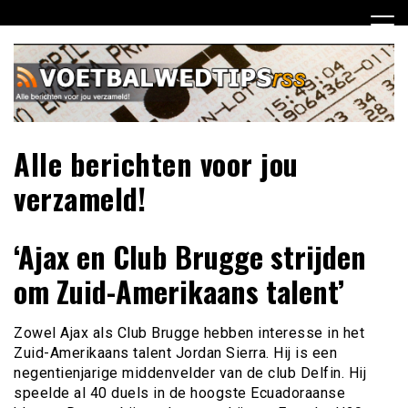
Ga
naar
de
inhoud
Alle berichten voor jou
verzameld!
‘Ajax en Club Brugge strijden
om Zuid-Amerikaans talent’
Zowel Ajax als Club Brugge hebben interesse in het
Zuid-Amerikaans talent Jordan Sierra. Hij is een
negentienjarige middenvelder van de club Delfin. Hij
speelde al 40 duels in de hoogste Ecuadoraanse