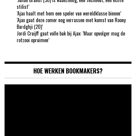
stilist’
‘Ajax haalt met hem een speler van wereldklasse binnen’
‘Ajax gaat deze zomer nog verrassen met komst van Roony
Bardghji (20)’
Jordi Cruijff gaat volle bak bij Ajax: ‘Maar opvolger mag de
rotzooi opruimen’
HOE WERKEN BOOKMAKERS?
Videospeler