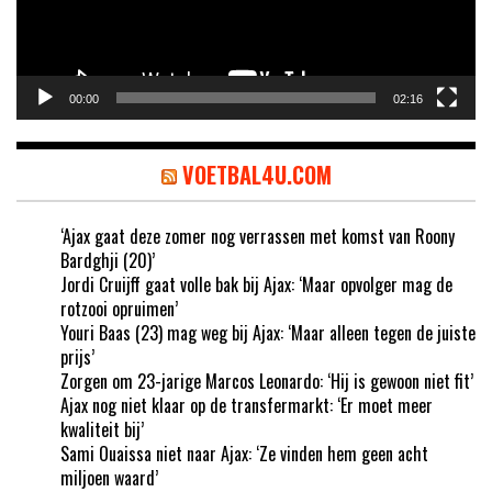
00:00
02:16
VOETBAL4U.COM
‘Ajax gaat deze zomer nog verrassen met komst van Roony
Bardghji (20)’
Jordi Cruijff gaat volle bak bij Ajax: ‘Maar opvolger mag de
rotzooi opruimen’
Youri Baas (23) mag weg bij Ajax: ‘Maar alleen tegen de juiste
prijs’
Zorgen om 23-jarige Marcos Leonardo: ‘Hij is gewoon niet fit’
Ajax nog niet klaar op de transfermarkt: ‘Er moet meer
kwaliteit bij’
Sami Ouaissa niet naar Ajax: ‘Ze vinden hem geen acht
miljoen waard’