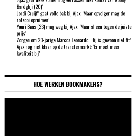
Bardghji (20)’
Jordi Cruijff gaat volle bak bij Ajax: ‘Maar opvolger mag de
rotzooi opruimen’
Youri Baas (23) mag weg bij Ajax: ‘Maar alleen tegen de juiste
prijs’
Zorgen om 23-jarige Marcos Leonardo: ‘Hij is gewoon niet fit’
Ajax nog niet klaar op de transfermarkt: ‘Er moet meer
kwaliteit bij’
HOE WERKEN BOOKMAKERS?
Videospeler