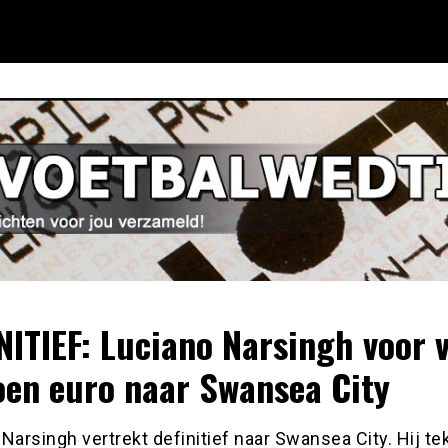
NITIEF: Luciano Narsingh voor v
oen euro naar Swansea City
Narsingh vertrekt definitief naar Swansea City. Hij te