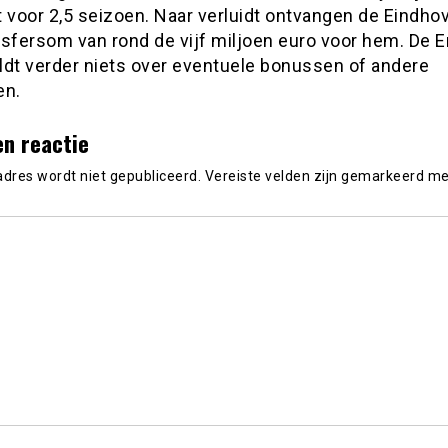
t voor 2,5 seizoen. Naar verluidt ontvangen de Eindho
nsfersom van rond de vijf miljoen euro voor hem. De 
ldt verder niets over eventuele bonussen of andere
en.
en reactie
adres wordt niet gepubliceerd.
Vereiste velden zijn gemarkeerd m