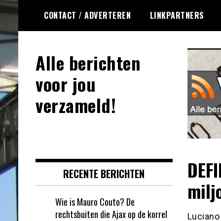
Ga
CONTACT / ADVERTEREN
LINKPARTNERS
naar
de
inhoud
Alle berichten
voor jou
verzameld!
DEFI
RECENTE BERICHTEN
milj
Wie is Mauro Couto? De
rechtsbuiten die Ajax op de korrel
Luciano 