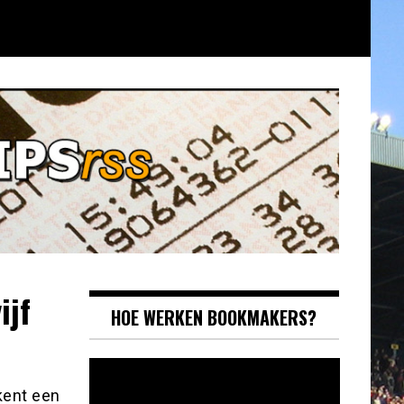
ijf
HOE WERKEN BOOKMAKERS?
Videospeler
kent een