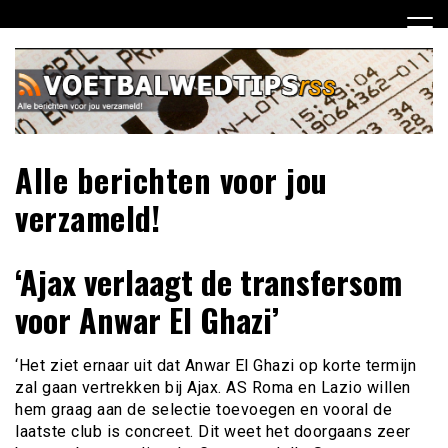
Ga
naar
de
inhoud
Alle berichten voor jou
verzameld!
‘Ajax verlaagt de transfersom
voor Anwar El Ghazi’
‘Het ziet ernaar uit dat Anwar El Ghazi op korte termijn
zal gaan vertrekken bij Ajax. AS Roma en Lazio willen
hem graag aan de selectie toevoegen en vooral de
laatste club is concreet. Dit weet het doorgaans zeer