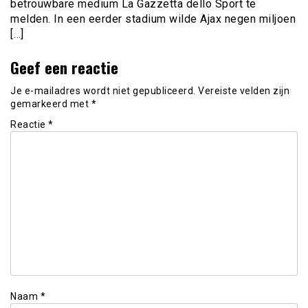
betrouwbare medium La Gazzetta dello Sport te
melden. In een eerder stadium wilde Ajax negen miljoen
[…]
Geef een reactie
Je e-mailadres wordt niet gepubliceerd.
Vereiste velden zijn
gemarkeerd met
*
Reactie
*
Naam
*