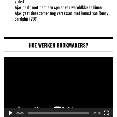
stilist’
‘Ajax haalt met hem een speler van wereldklasse binnen’
‘Ajax gaat deze zomer nog verrassen met komst van Roony
Bardghji (20)’
HOE WERKEN BOOKMAKERS?
Videospeler
00:00
02:16