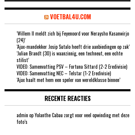
VOETBAL4U.COM
‘Willem II meldt zich bij Feyenoord voor Neraysho Kasanwirjo
(24)’
‘Ajax-mandekker Josip Sutalo heeft drie aanbiedingen op zak’
‘Julian Brandt (30) is waanzinnig, een techneut, een echte
stilist’
VIDEO: Samenvatting PSV – Fortuna Sittard (2-2 Eredivisie)
VIDEO: Samenvatting NEC – Telstar (1-2 Eredivisie)
‘Ajax haalt met hem een speler van wereldklasse binnen’
RECENTE REACTIES
admin
op
Yolanthe Cabau zorgt voor veel opwinding met deze
foto’s