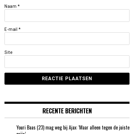
Naam
*
E-mail
*
Site
RECENTE BERICHTEN
Youri Baas (23) mag weg bij Ajax: ‘Maar alleen tegen de juiste
prijs’