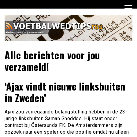
Ga
naar
de
inhoud
Alle berichten voor jou
verzameld!
‘Ajax vindt nieuwe linksbuiten
in Zweden’
Ajax zou verregaande belangstelling hebben in de 23-
jarige linksbuiten Saman Ghoddos. Hij staat onder
contract bij Östersunds FK. De Amsterdammers zijn
opzoek naar een speler op die positie omdat nu alleen