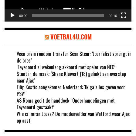
00:00
02:16
VOETBAL4U.COM
Veen onzin rondom transfer Sean Steur: ‘Journalist sprengt in
de bres’
‘Feyenoord al wekenlang akkoord met speler van NEC’
Stunt in de maak: ‘Shane Kluivert (18) gelinkt aan overstap
naar Ajax’
Filip Kostic aangekomen Nederland: ‘Ik ga alles geven voor
PSV’
AS Roma gooit de handdoek: ‘Onderhandelingen met
Feyenoord gestaakt’
Wie is Imran Louza? De middenvelder van Watford waar Ajax
op aast