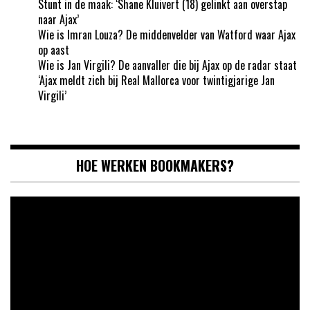
Stunt in de maak: ‘Shane Kluivert (18) gelinkt aan overstap
naar Ajax’
Wie is Imran Louza? De middenvelder van Watford waar Ajax
op aast
Wie is Jan Virgili? De aanvaller die bij Ajax op de radar staat
‘Ajax meldt zich bij Real Mallorca voor twintigjarige Jan
Virgili’
HOE WERKEN BOOKMAKERS?
Videospeler