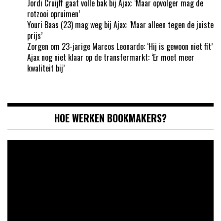
Jordi Cruijff gaat volle bak bij Ajax: ‘Maar opvolger mag de
rotzooi opruimen’
Youri Baas (23) mag weg bij Ajax: ‘Maar alleen tegen de juiste
prijs’
Zorgen om 23-jarige Marcos Leonardo: ‘Hij is gewoon niet fit’
Ajax nog niet klaar op de transfermarkt: ‘Er moet meer
kwaliteit bij’
HOE WERKEN BOOKMAKERS?
Videospeler