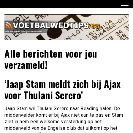
Ga
naar
de
inhoud
Alle berichten voor jou
verzameld!
‘Jaap Stam meldt zich bij Ajax
voor Thulani Serero’
Jaap Stam wil Thulani Serero naar Reading halen. De
middenvelder komt er bij Ajax niet aan te pas en Stam
ziet in hem een welkome versterking op het
middenveld van de Engelse club dat uitkomt op het