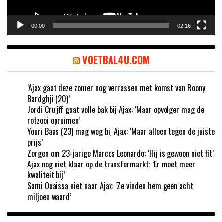
00:00
02:16
VOETBAL4U.COM
‘Ajax gaat deze zomer nog verrassen met komst van Roony
Bardghji (20)’
Jordi Cruijff gaat volle bak bij Ajax: ‘Maar opvolger mag de
rotzooi opruimen’
Youri Baas (23) mag weg bij Ajax: ‘Maar alleen tegen de juiste
prijs’
Zorgen om 23-jarige Marcos Leonardo: ‘Hij is gewoon niet fit’
Ajax nog niet klaar op de transfermarkt: ‘Er moet meer
kwaliteit bij’
Sami Ouaissa niet naar Ajax: ‘Ze vinden hem geen acht
miljoen waard’