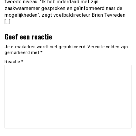
tweede niveau. “Ik heb inderdaad met zijn
zaakwaarnemer gesproken en geïnformeerd naar de
mogelijkheden”, zegt voetbaldirecteur Brian Tevreden
[…]
Geef een reactie
Je e-mailadres wordt niet gepubliceerd.
Vereiste velden zijn
gemarkeerd met
*
Reactie
*