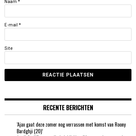
Naam
*
E-mail
*
Site
RECENTE BERICHTEN
‘Ajax gaat deze zomer nog verrassen met komst van Roony
Bardghji (20)’