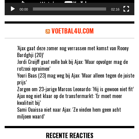
00:00
02:16
VOETBAL4U.COM
‘Ajax gaat deze zomer nog verrassen met komst van Roony
Bardghji (20)’
Jordi Cruijff gaat volle bak bij Ajax: ‘Maar opvolger mag de
rotzooi opruimen’
Youri Baas (23) mag weg bij Ajax: ‘Maar alleen tegen de juiste
prijs’
Zorgen om 23-jarige Marcos Leonardo: ‘Hij is gewoon niet fit’
Ajax nog niet klaar op de transfermarkt: ‘Er moet meer
kwaliteit bij’
Sami Ouaissa niet naar Ajax: ‘Ze vinden hem geen acht
miljoen waard’
RECENTE REACTIES