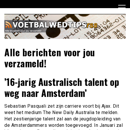
Ga
naar
de
inhoud
Alle berichten voor jou
verzameld!
’16-jarig Australisch talent op
weg naar Amsterdam’
Sebastian Pasquali zet zijn carriere voort bij Ajax. Dit
weet het medium The New Daily Australia te melden.
Het zestienjarige talent zal aan de jeugdopleiding van
de Amsterdammers worden toegevoegd. In Januari zal