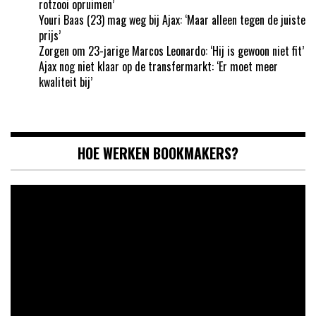
rotzooi opruimen’
Youri Baas (23) mag weg bij Ajax: ‘Maar alleen tegen de juiste
prijs’
Zorgen om 23-jarige Marcos Leonardo: ‘Hij is gewoon niet fit’
Ajax nog niet klaar op de transfermarkt: ‘Er moet meer
kwaliteit bij’
HOE WERKEN BOOKMAKERS?
Videospeler