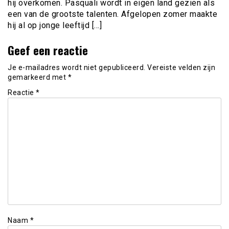
hij overkomen. Pasquali wordt in eigen land gezien als
een van de grootste talenten. Afgelopen zomer maakte
hij al op jonge leeftijd […]
Geef een reactie
Je e-mailadres wordt niet gepubliceerd.
Vereiste velden zijn
gemarkeerd met
*
Reactie
*
Naam
*