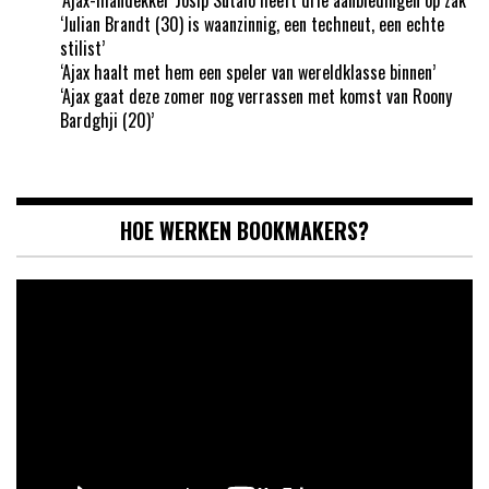
‘Julian Brandt (30) is waanzinnig, een techneut, een echte
stilist’
‘Ajax haalt met hem een speler van wereldklasse binnen’
‘Ajax gaat deze zomer nog verrassen met komst van Roony
Bardghji (20)’
HOE WERKEN BOOKMAKERS?
Videospeler