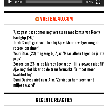
00:00
02:16
VOETBAL4U.COM
‘Ajax gaat deze zomer nog verrassen met komst van Roony
Bardghji (20)’
Jordi Cruijff gaat volle bak bij Ajax: ‘Maar opvolger mag de
rotzooi opruimen’
Youri Baas (23) mag weg bij Ajax: ‘Maar alleen tegen de juiste
prijs’
Zorgen om 23-jarige Marcos Leonardo: ‘Hij is gewoon niet fit’
Ajax nog niet klaar op de transfermarkt: ‘Er moet meer
kwaliteit bij’
Sami Ouaissa niet naar Ajax: ‘Ze vinden hem geen acht
miljoen waard’
RECENTE REACTIES