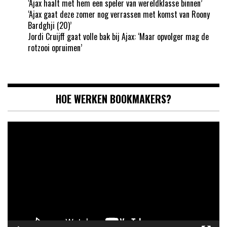
‘Ajax haalt met hem een speler van wereldklasse binnen’
‘Ajax gaat deze zomer nog verrassen met komst van Roony
Bardghji (20)’
Jordi Cruijff gaat volle bak bij Ajax: ‘Maar opvolger mag de
rotzooi opruimen’
HOE WERKEN BOOKMAKERS?
Videospeler