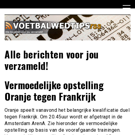
Ga
naar
de
inhoud
Alle berichten voor jou
verzameld!
Vermoedelijke opstelling
Oranje tegen Frankrijk
Oranje speelt vanavond het belangrijke kwalificatie duel
tegen Frankrijk. Om 20.45uur wordt er afgetrapt in de
Amsterdam ArenA. Zie hieronder de vermoedelijke
opstelling op basis van de voorafgaande trainingen.