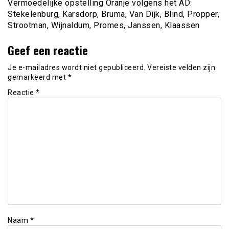
Vermoedelijke opstelling Oranje volgens het AD:
Stekelenburg, Karsdorp, Bruma, Van Dijk, Blind, Propper,
Strootman, Wijnaldum, Promes, Janssen, Klaassen
Geef een reactie
Je e-mailadres wordt niet gepubliceerd.
Vereiste velden zijn
gemarkeerd met
*
Reactie
*
Naam
*