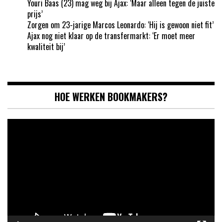
Youri Baas (23) mag weg bij Ajax: ‘Maar alleen tegen de juiste
prijs’
Zorgen om 23-jarige Marcos Leonardo: ‘Hij is gewoon niet fit’
Ajax nog niet klaar op de transfermarkt: ‘Er moet meer
kwaliteit bij’
HOE WERKEN BOOKMAKERS?
Videospeler