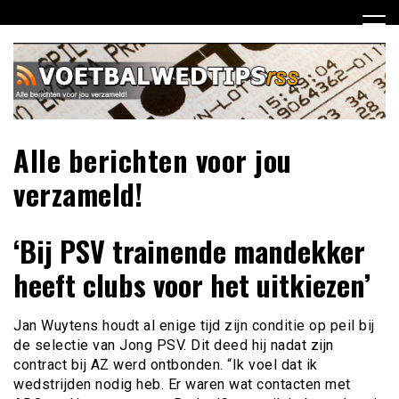
Ga
naar
de
inhoud
Alle berichten voor jou
verzameld!
‘Bij PSV trainende mandekker
heeft clubs voor het uitkiezen’
Jan Wuytens houdt al enige tijd zijn conditie op peil bij
de selectie van Jong PSV. Dit deed hij nadat zijn
contract bij AZ werd ontbonden. “Ik voel dat ik
wedstrijden nodig heb. Er waren wat contacten met