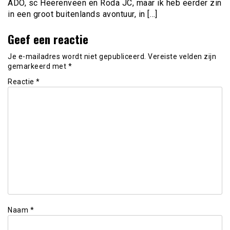
ADO, sc Heerenveen en Roda JC, maar ik heb eerder zin
in een groot buitenlands avontuur, in […]
Geef een reactie
Je e-mailadres wordt niet gepubliceerd.
Vereiste velden zijn
gemarkeerd met
*
Reactie
*
Naam
*