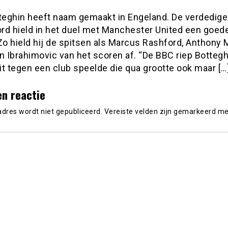
tteghin heeft naam gemaakt in Engeland. De verdedige
rd hield in het duel met Manchester United een goede
Zo hield hij de spitsen als Marcus Rashford, Anthony 
n Ibrahimovic van het scoren af. “De BBC riep Botteghi
t tegen een club speelde die qua grootte ook maar […
en reactie
adres wordt niet gepubliceerd.
Vereiste velden zijn gemarkeerd m