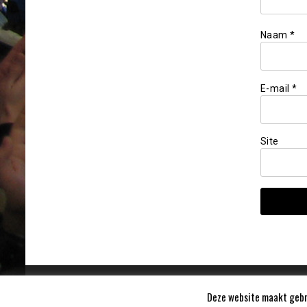
Naam
*
E-mail
*
Site
Deze website maakt gebru