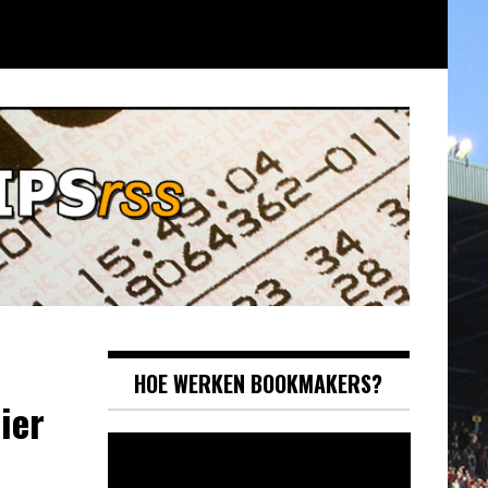
HOE WERKEN BOOKMAKERS?
ier
Videospeler