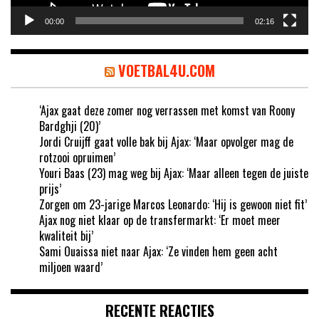
00:00
02:16
VOETBAL4U.COM
‘Ajax gaat deze zomer nog verrassen met komst van Roony
Bardghji (20)’
Jordi Cruijff gaat volle bak bij Ajax: ‘Maar opvolger mag de
rotzooi opruimen’
Youri Baas (23) mag weg bij Ajax: ‘Maar alleen tegen de juiste
prijs’
Zorgen om 23-jarige Marcos Leonardo: ‘Hij is gewoon niet fit’
Ajax nog niet klaar op de transfermarkt: ‘Er moet meer
kwaliteit bij’
Sami Ouaissa niet naar Ajax: ‘Ze vinden hem geen acht
miljoen waard’
RECENTE REACTIES