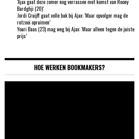
‘Ajax gaat deze zomer nog verrassen met komst van Roony
Bardghji (20)’
Jordi Cruijff gaat volle bak bij Ajax: ‘Maar opvolger mag de
rotzooi opruimen’
Youri Baas (23) mag weg bij Ajax: ‘Maar alleen tegen de juiste
prijs’
HOE WERKEN BOOKMAKERS?
Videospeler