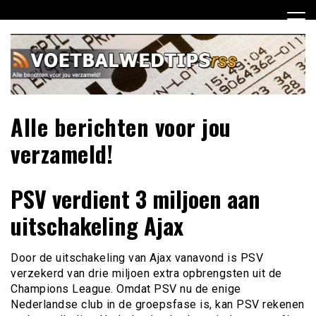
Ga
naar
de
inhoud
Alle berichten voor jou
verzameld!
PSV verdient 3 miljoen aan
uitschakeling Ajax
Door de uitschakeling van Ajax vanavond is PSV
verzekerd van drie miljoen extra opbrengsten uit de
Champions League. Omdat PSV nu de enige
Nederlandse club in de groepsfase is, kan PSV rekenen