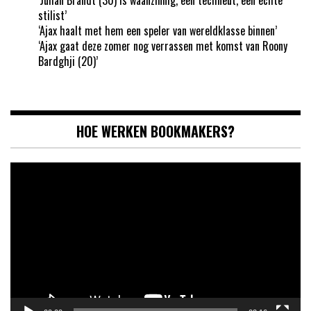
stilist’
‘Ajax haalt met hem een speler van wereldklasse binnen’
‘Ajax gaat deze zomer nog verrassen met komst van Roony
Bardghji (20)’
HOE WERKEN BOOKMAKERS?
Videospeler