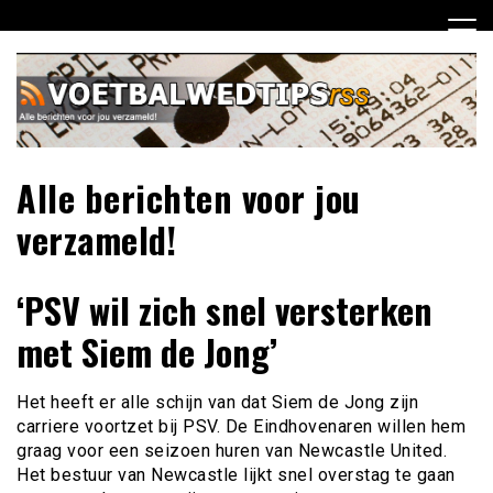
Ga
naar
de
inhoud
Alle berichten voor jou
verzameld!
‘PSV wil zich snel versterken
met Siem de Jong’
Het heeft er alle schijn van dat Siem de Jong zijn
carriere voortzet bij PSV. De Eindhovenaren willen hem
graag voor een seizoen huren van Newcastle United.
Het bestuur van Newcastle lijkt snel overstag te gaan