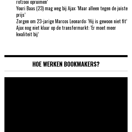
rotzooi opruimen’
Youri Baas (23) mag weg bij Ajax: ‘Maar alleen tegen de juiste
prijs’
Zorgen om 23-jarige Marcos Leonardo: ‘Hij is gewoon niet fit’
Ajax nog niet klaar op de transfermarkt: ‘Er moet meer
kwaliteit bij’
HOE WERKEN BOOKMAKERS?
Videospeler