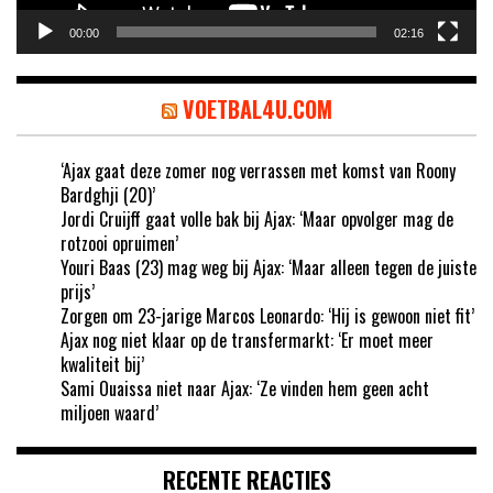
00:00
02:16
VOETBAL4U.COM
‘Ajax gaat deze zomer nog verrassen met komst van Roony
Bardghji (20)’
Jordi Cruijff gaat volle bak bij Ajax: ‘Maar opvolger mag de
rotzooi opruimen’
Youri Baas (23) mag weg bij Ajax: ‘Maar alleen tegen de juiste
prijs’
Zorgen om 23-jarige Marcos Leonardo: ‘Hij is gewoon niet fit’
Ajax nog niet klaar op de transfermarkt: ‘Er moet meer
kwaliteit bij’
Sami Ouaissa niet naar Ajax: ‘Ze vinden hem geen acht
miljoen waard’
RECENTE REACTIES