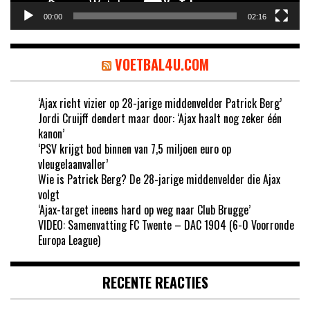
00:00
02:16
VOETBAL4U.COM
‘Ajax richt vizier op 28-jarige middenvelder Patrick Berg’
Jordi Cruijff dendert maar door: ‘Ajax haalt nog zeker één
kanon’
‘PSV krijgt bod binnen van 7,5 miljoen euro op
vleugelaanvaller’
Wie is Patrick Berg? De 28-jarige middenvelder die Ajax
volgt
‘Ajax-target ineens hard op weg naar Club Brugge’
VIDEO: Samenvatting FC Twente – DAC 1904 (6-0 Voorronde
Europa League)
RECENTE REACTIES