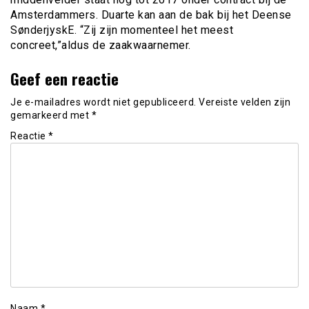
Amsterdammers. Duarte kan aan de bak bij het Deense
SønderjyskE. “Zij zijn momenteel het meest
concreet,”aldus de zaakwaarnemer.
Geef een reactie
Je e-mailadres wordt niet gepubliceerd.
Vereiste velden zijn
gemarkeerd met
*
Reactie
*
Naam
*