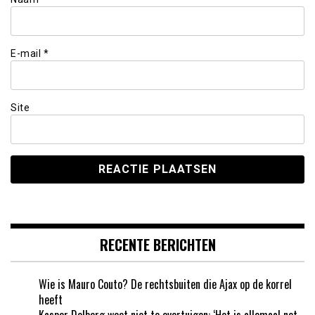
E-mail
*
Site
RECENTE BERICHTEN
Wie is Mauro Couto? De rechtsbuiten die Ajax op de korrel
heeft
Kasper Dolberg weet niet te overtuigen: ‘Het is allemaal net