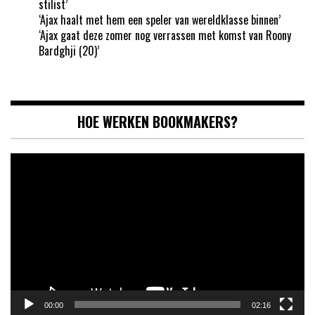
stilist’
‘Ajax haalt met hem een speler van wereldklasse binnen’
‘Ajax gaat deze zomer nog verrassen met komst van Roony
Bardghji (20)’
HOE WERKEN BOOKMAKERS?
Videospeler
00:00
02:16