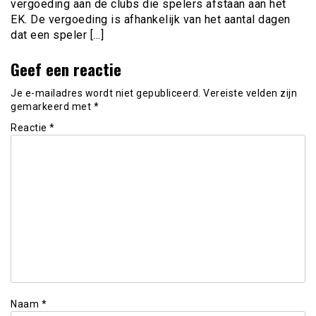
vergoeding aan de clubs die spelers afstaan aan het
EK. De vergoeding is afhankelijk van het aantal dagen
dat een speler […]
Geef een reactie
Je e-mailadres wordt niet gepubliceerd.
Vereiste velden zijn
gemarkeerd met
*
Reactie
*
Naam
*