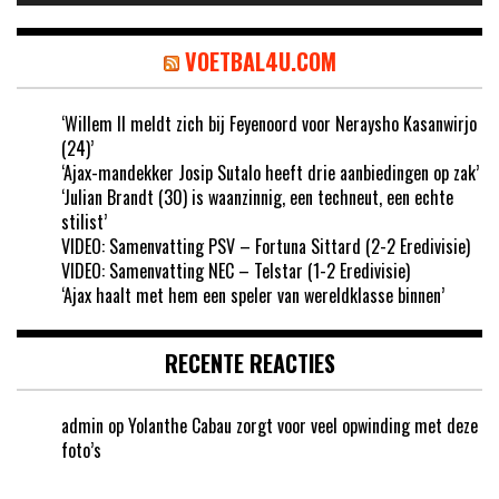
VOETBAL4U.COM
‘Willem II meldt zich bij Feyenoord voor Neraysho Kasanwirjo
(24)’
‘Ajax-mandekker Josip Sutalo heeft drie aanbiedingen op zak’
‘Julian Brandt (30) is waanzinnig, een techneut, een echte
stilist’
VIDEO: Samenvatting PSV – Fortuna Sittard (2-2 Eredivisie)
VIDEO: Samenvatting NEC – Telstar (1-2 Eredivisie)
‘Ajax haalt met hem een speler van wereldklasse binnen’
RECENTE REACTIES
admin
op
Yolanthe Cabau zorgt voor veel opwinding met deze
foto’s