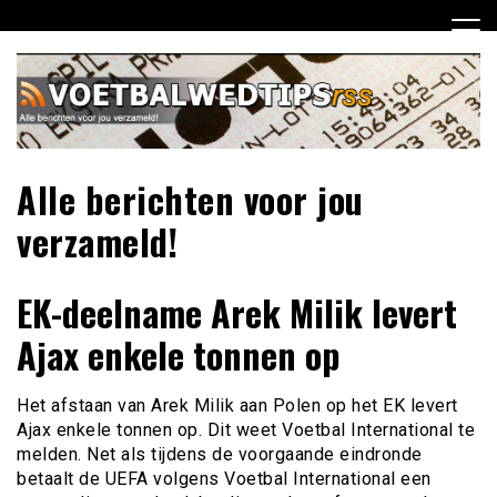
Ga
naar
de
inhoud
Alle berichten voor jou
verzameld!
EK-deelname Arek Milik levert
Ajax enkele tonnen op
Het afstaan van Arek Milik aan Polen op het EK levert
Ajax enkele tonnen op. Dit weet Voetbal International te
melden. Net als tijdens de voorgaande eindronde
betaalt de UEFA volgens Voetbal International een