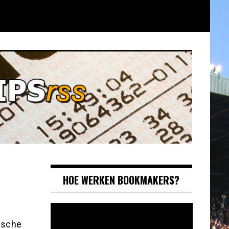
HOE WERKEN BOOKMAKERS?
Videospeler
ische