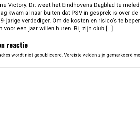
ne Victory. Dit weet het Eindhovens Dagblad te meled
ag kwam al naar buiten dat PSV in gesprek is over de
9-jarige verdediger. Om de kosten en risico’s te bepe
voor een jaar willen huren. Bij zijn club […]
en reactie
adres wordt niet gepubliceerd.
Vereiste velden zijn gemarkeerd m